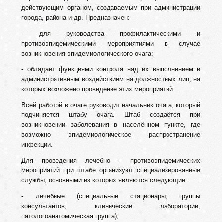
действующим органом, создаваемым при администрации
города, района и др. Предназначен:
- для руководства профилактическими и
противоэпидемическими мероприятиями в случае
возникновения эпидемиологического очага;
- обладает функциями контроля над их выполнением и
административным воздействием на должностных лиц, на
которых возложено проведение этих мероприятий.
Всей работой в очаге руководит начальник очага, который
подчиняется штабу очага. Штаб создаётся при
возникновении заболевания в населённом пункте, где
возможно эпидемиологическое распространение
инфекции.
Для проведения лечебно – противоэпидемических
мероприятий при штабе организуют специализированные
службы, основными из которых являются следующие:
- лечебные (специальные стационары, группы
консультантов, клинические лаборатории,
патологоанатомическая группа);