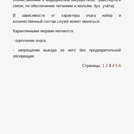
связи; по обеспечению питанием и жильём; бух. учёта).
В зависимости от характера очага набор и
количественный состав служб может меняться.
Карантинными мерами являются:
- оцепление очага;
- запрещение выезда из него без предварительной
обсервации;
Страницы:
1
2
3
4
5
6