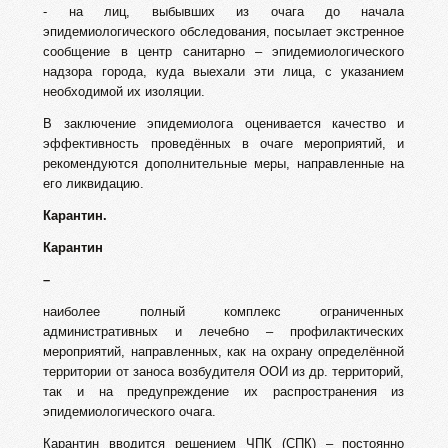
- на лиц, выбывших из очага до начала
эпидемиологического обследования, посылает экстренное
сообщение в центр санитарно – эпидемиологического
надзора города, куда выехали эти лица, с указанием
необходимой их изоляции.
В заключение эпидемиолога оценивается качество и
эффективность проведённых в очаге мероприятий, и
рекомендуются дополнительные меры, направленные на
его ликвидацию.
Карантин.
Карантин
–
наиболее полный комплекс ограниченных
административных и лечебно – профилактических
мероприятий, направленных, как на охрану определённой
территории от заноса возбудителя ООИ из др. территорий,
так и на предупреждение их распространения из
эпидемиологического очага.
Карантин вводится решением ЧПК (СПК) – постоянно