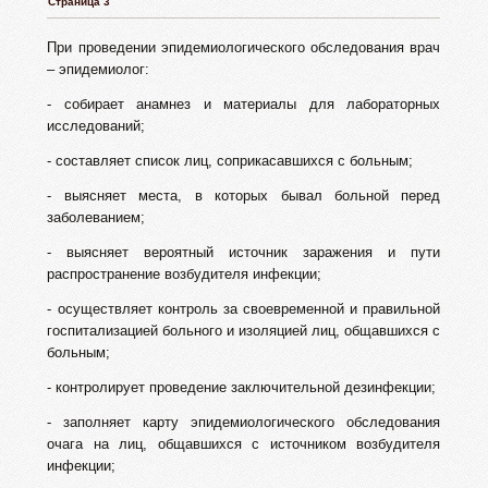
Страница 3
При проведении эпидемиологического обследования врач
– эпидемиолог:
- собирает анамнез и материалы для лабораторных
исследований;
- составляет список лиц, соприкасавшихся с больным;
- выясняет места, в которых бывал больной перед
заболеванием;
- выясняет вероятный источник заражения и пути
распространение возбудителя инфекции;
- осуществляет контроль за своевременной и правильной
госпитализацией больного и изоляцией лиц, общавшихся с
больным;
- контролирует проведение заключительной дезинфекции;
- заполняет карту эпидемиологического обследования
очага на лиц, общавшихся с источником возбудителя
инфекции;