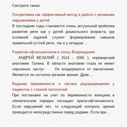
Смотрите также
Логоритмика как эффективный метод в работе с речевыми
нарушениями у детей
В последние годы становится очень актуальной проблема
развития речи как у детей дошкольного возраста, где
основной задачей служит формирование навыков
правильной устной речи, так и у младши ...
Развитие офтальмологии в эпоху Возрождения
АНДРЕЙ ВЕЗАЛИЙ ( 1514 - 1565 ), опровергший
анатомию Галена. В области анатомии глаза не имеет
серьезных заслуг. Он воздержался от заключения.
Является ли сетчатка органом зрения. Древ ...
Ведение беременности и тактика родоразрешения у
пациенток с глазной патологией
При постановке на учет по беременности женщина в
обязательном порядке посещает врача-офтальмолога.
Если нарушений нет, то следующий контроль зрения
проводится непосредственно перед родами. Если вра ...