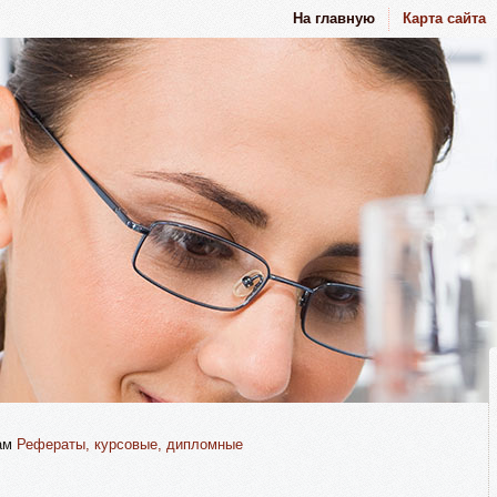
На главную
Карта сайта
там
Рефераты, курсовые, дипломные