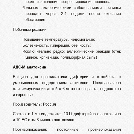
после исключения прогрессирования процесса.
больным аллергическими заболеваниями прививки
проводят через 2-4 недели после окнчания
обострения
Побочные реакции:
Повышение температуры, недомогание;
Болезненость, гиперемия, отечность;
Исключительно редко: аллергические реакции (отек
Квинке, крпивница, полиморфная сыпь)
АДС-М анатоксин
Вакцина для профилактики дифтерии и столбняка с
уменьшенным содержанием антигенов. Предназначена
для иммунизации детей с 6-летнего возраста, подростков
и взрослых.
Производитель: Россия
Состав: в 1 мл содержится 10 Lf дифтерийного анатоксина
и 10 EC столбнячного анатоксина
Противопоказания: постоянные противопоказания