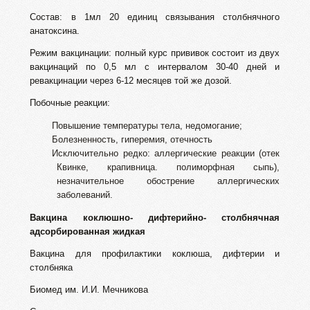
Состав: в 1мл 20 единиц связывания столбнячного
анатоксина.
Режим вакцинации: полный курс прививок состоит из двух
вакцинаций по 0,5 мл с интервалом 30-40 дней и
ревакцинации через 6-12 месяцев той же дозой.
Побочные реакции:
Повышение температуры тела, недомогание;
Болезненность, гиперемия, отечность
Исключительно редко: аллергические реакции (отек
Квинке, крапивница. полиморфная сыпь),
незначительное обострение аллергических
заболеваний.
Вакцина коклюшно- дифтерийно- столбнячная
адсорбированная жидкая
Вакцина для профилактики коклюша, дифтерии и
столбняка
Биомед им. И.И. Мечникова