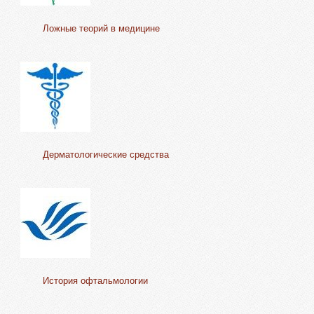
Ложные теорий в медицине
Дерматологические средства
История офтальмологии