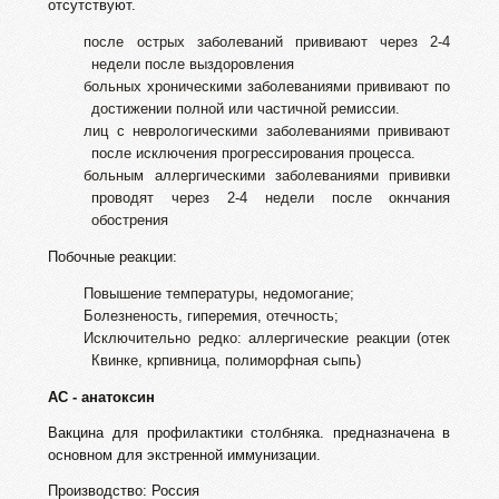
отсутствуют.
после острых заболеваний прививают через 2-4
недели после выздоровления
больных хроническими заболеваниями прививают по
достижении полной или частичной ремиссии.
лиц с неврологическими заболеваниями прививают
после исключения прогрессирования процесса.
больным аллергическими заболеваниями прививки
проводят через 2-4 недели после окнчания
обострения
Побочные реакции:
Повышение температуры, недомогание;
Болезненость, гиперемия, отечность;
Исключительно редко: аллергические реакции (отек
Квинке, крпивница, полиморфная сыпь)
АС - анатоксин
Вакцина для профилактики столбняка. предназначена в
основном для экстренной иммунизации.
Производство: Россия