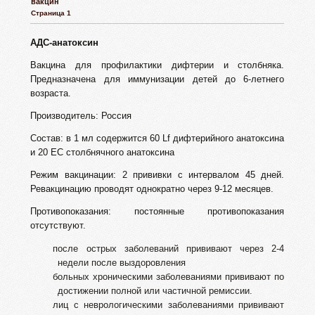
вакцин
Страница 1
АДС-анатоксин
Вакцина для профилактики дифтерии и столбняка.
Предназначена для иммунизации детей до 6-летнего
возраста.
Производитель: Россия
Состав: в 1 мл содержится 60 Lf дифтерийного анатоксина
и 20 EC столбнячного анатоксина
Режим вакцинации: 2 прививки с интервалом 45 дней.
Ревакцинацию проводят однократно через 9-12 месяцев.
Противопоказания: постоянные противопоказания
отсутствуют.
после острых заболеваний прививают через 2-4
недели после выздоровления
больных хроническими заболеваниями прививают по
достижении полной или частичной ремиссии.
лиц с неврологическими заболеваниями прививают