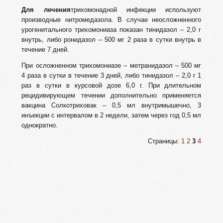
Для лечения
трихомонадной инфекции используют
производные нитромедазола. В случае неосложненного
урогенитального трихомониаза показан тинидазол – 2,0 г
внутрь, либо ронидазол – 500 мг 2 раза в сутки внутрь в
течение 7 дней.
При осложненном трихомониазе – метранидазол – 500 мг
4 раза в сутки в течение 3 дней, либо тинидазол – 2,0 г 1
раз в сутки в курсовой дозе 6,0 г. При длительном
рецидивирующем течении дополнительно применяется
вакцина Солкотриховак – 0,5 мл внутримышечно, 3
инъекции с интервалом в 2 недели, затем через год 0,5 мл
однократно.
Страницы:
1
2
3
4