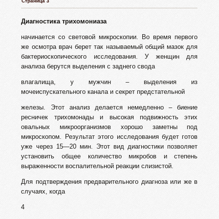
Страница 3
Диагностика трихомониаза
начинается со световой микроскопии. Во время первого
же осмотра врач берет так называемый общий мазок для
бактериоскопического исследования. У женщин для
анализа берутся выделения с заднего свода
влагалища, у мужчин – выделения из
мочеиспускательного канала и секрет предстательной
железы. Этот анализ делается немедленно – биение
ресничек трихомонады и высокая подвижность этих
овальных микроорганизмов хорошо заметны под
микроскопом. Результат этого исследования будет готов
уже через 15—20 мин. Этот вид диагностики позволяет
установить общее количество микробов и степень
выраженности воспалительной реакции слизистой.
Для подтверждения предварительного диагноза или же в
случаях, когда
4