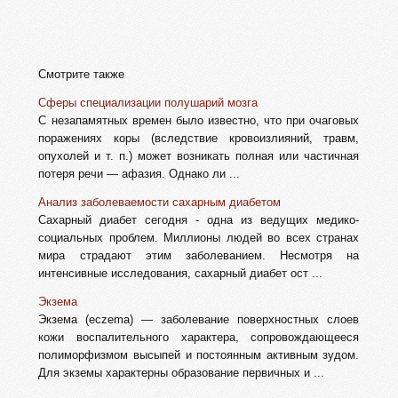
Смотрите также
Сферы специализации полушарий мозга
С незапамятных времен было известно, что при очаговых
поражениях коры (вследствие кровоизлияний, травм,
опухолей и т. п.) может возникать полная или частичная
потеря речи — афазия. Однако ли ...
Анализ заболеваемости сахарным диабетом
Сахарный диабет сегодня - одна из ведущих медико-
социальных проблем. Миллионы людей во всех странах
мира страдают этим заболеванием. Несмотря на
интенсивные исследования, сахарный диабет ост ...
Экзема
Экзема (eczema) — заболевание поверхностных слоев
кожи вос­палительного характера, сопровождающееся
полиморфизмом высыпей и постоянным активным зудом.
Для экземы характерны об­разование первичных и ...