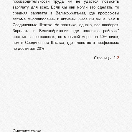
производительности труда им не удастся повысить
зарплату для всех. Если бы они могли это сделать, то
средняя зарплата в Великобритании, где профсоюзы
весьма многочисленны и активны, была бы выше, чем в
Соединенных Штатах. На практике, однако, все наоборот.
Зарплата в Великобритании, где половина рабочих"
состоит в профсоюзах, по меньшей мере, на 40% ниже,
чем в Соединенных Штатах, где членство в профсоюзах
не достигает 20%.
Страницы:
1
2
Смотрите также