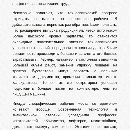
эффективная организация труда.
Некоторые полагают, что технологический прогресс
отрицательно влияет на положение рабочих. В
действительности, верно как раз обратное. Если признать,
что расширение выпуска продукции является источником
более высокого уровня зарплаты, то становится
очевидным положительное влияние технологических
усовершенствований: передовая технология дает рабочим
возможность производить больше и за счет этого больше
зарабатывать. Фермер, например, в состоянии выполнить
больший объем работ, заменив упряжку лошадей на
трактор. Бухгалтеры могут работать с большим
количеством документов, применяя компьютер вместо
калькулятора. Точно так же секретарша успевает
подготовить больше писем на компьютере, чем на
пишущей машинке.
Иногда специфические рабочие места со временем
исчезают вообще. Современная технология в
значительной степени упразднила профессии
изготовителей кабриолетов, лифтеров, молотобойцев,
домашнюю прислугу, землекопов. Эти изменения, однако,