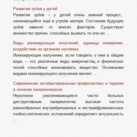
Развитие зубов у детей
Развитие зубов – у детей очень важный процесс,
начинающийся ещё в утробе матери. Состояние будущих
зубов зависит от многих факторов. Существует
множество причин, способных вызвать те или ин ...
Виды ионизирующих излучений, единицы измерения,
воздействие на организм человека
Ионизирующее излучение, если говорить о нем в общем
виде, – это различные виды микрочастиц и физических
полей способных ионизировать вещество. Основными
видами ионизирующего излучения являет ...
Современная антибактериальная профилактика и терапия
в лечении панкреонекроза
Неуклонно увеличивающееся число больных
деструктивным панкреатитом, высокая частота
разнообразных внутрибрюшинных и экстраабдоминальных
гнойно-септических осложнений определяют актуальность
...