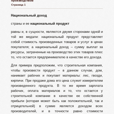
производством
Страница 1
Национальный доход
страны и ее
национальный продукт
равны и, в сущности, являются двумя сторонами одной и
той же медали: национальный продукт представляет
собой стоимость произведенных товаров и услуг в ценах
покупателя; а национальный доход -- сумму выплат за
ресурсы, затраченные на производство этих товаров плюс
то, что остается предпринимателю в качестве его дохода.
Для примера предположим, что строительная компания,
чтобы произвести продукт -- в данном случае, дом,
нанимает рабочих и покупает материалы: лес, гвозди,
кирпичи. При продаже дома его цена служит измерителем
произведенного продукта. В то же время зарплата
рабочих, оплата материалов и то, что остается у
строительной компании в качестве ее собственной
прибыли (которая может быть как положительной, так и
отрицательной) в сумме является доходом всех
производителей, и в точности равно стоимости