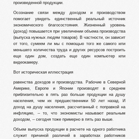
произведенной продукции.
Осознание связи между доходом и производством
помогает увидеть единственный реальный источник
экономического благосостояния. Жизненный уровень
(доход) повышается при увеличении объема производства
(выпуска нужных людям товаров). В частности, он зависит
от того, сумеем ли мы с помощью того же самого или
меньшего количества труда и других ресурсов построить
еще один дом, создать еще один компьютер или
видеокамеру.
Вот историческая иллюстрация
равенства доходов и производства. Рабочие в Северной
Америке, Европе и Японии производят в среднем
приблизительно в пять раз больше продукции на душу
населения, чем их предшественники 50 лет назад. И
доход на душу населения, рассчитанный с поправкой на
инфляцию, -- то, что экономисты называют реальным
доходом, -- сегодня тоже примерно в пять раз выше.
Объем выпуска продукции в расчете на одного работника
служит причиной различий в заработках работников