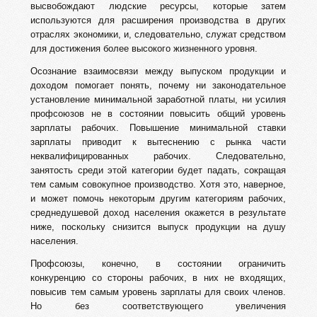
высвобождают людские ресурсы, которые затем
используются для расширения производства в других
отраслях экономики, и, следовательно, служат средством
для достижения более высокого жизненного уровня.
Осознание взаимосвязи между выпуском продукции и
доходом помогает понять, почему ни законодательное
установление минимальной заработной платы, ни усилия
профсоюзов не в состоянии повысить общий уровень
зарплаты рабочих. Повышение минимальной ставки
зарплаты приводит к вытеснению с рынка части
неквалифицированных рабочих. Следовательно,
занятость среди этой категории будет падать, сокращая
тем самым совокупное производство. Хотя это, наверное,
и может помочь некоторым другим категориям рабочих,
среднедушевой доход населения окажется в результате
ниже, поскольку снизится выпуск продукции на душу
населения.
Профсоюзы, конечно, в состоянии ограничить
конкуренцию со стороны рабочих, в них не входящих,
повысив тем самым уровень зарплаты для своих членов.
Но без соответствующего увеличения