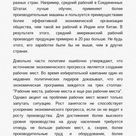
разных стран. Например, средний рабочий в Соединенных
Штатах лучше обучен, применяет более
производительные машины и пользуется преимуществами
более эффективной экономической организации
общества, чем такой же рабочий в Индии или Китае. В
результате этого, средний американский рабочий
производит продукции примерно в 20 раз больше. Не будь
этого, его заработки были бы не выше, чем в других
странах.
Довольно часто политики ошибочно утверждают, что
источником экономического прогресса является создание
рабочих мест. Во время избирательной кампании один из
недавних политических лидеров доказывал, что его
экономическая программа зиждется на трех столпах:
"Рабочие места, рабочие места и еще раз рабочие места".
Однако акцент на проблеме рабочих мест может только
запутать ситуацию. Рост занятости не способствует
ускорению экономического прогресса, если он не ведет к
росту производства. Для достижения более высокого
уровня производства на душу населения требуется
отнюдь не больше рабочих мест, а, скорее, более
производительные труд и оборудование, более