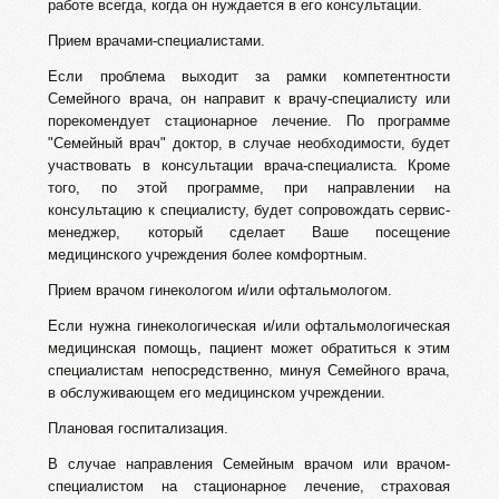
работе всегда, когда он нуждается в его консультации.
Прием врачами-специалистами.
Если проблема выходит за рамки компетентности
Семейного врача, он направит к врачу-специалисту или
порекомендует стационарное лечение. По программе
"Семейный врач" доктор, в случае необходимости, будет
участвовать в консультации врача-специалиста. Кроме
того, по этой программе, при направлении на
консультацию к специалисту, будет сопровождать сервис-
менеджер, который сделает Ваше посещение
медицинского учреждения более комфортным.
Прием врачом гинекологом и/или офтальмологом.
Если нужна гинекологическая и/или офтальмологическая
медицинская помощь, пациент может обратиться к этим
специалистам непосредственно, минуя Семейного врача,
в обслуживающем его медицинском учреждении.
Плановая госпитализация.
В случае направления Семейным врачом или врачом-
специалистом на стационарное лечение, страховая