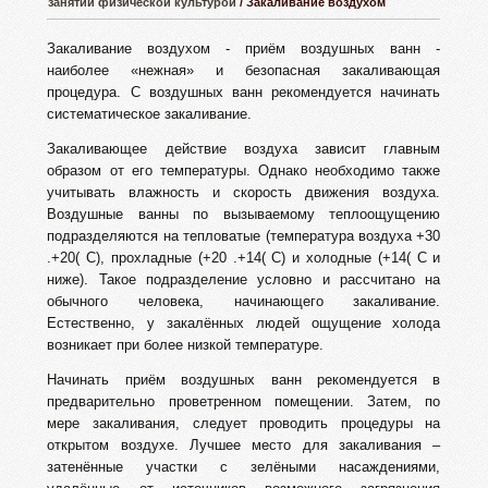
занятий физической культурой
/ Закаливание воздухом
Закаливание воздухом - приём воздушных ванн -
наиболее «нежная» и безопасная закаливающая
процедура. С воздушных ванн рекомендуется начинать
систематическое закаливание.
Закаливающее действие воздуха зависит главным
образом от его температуры. Однако необходимо также
учитывать влажность и скорость движения воздуха.
Воздушные ванны по вызываемому теплоощущению
подразделяются на тепловатые (температура воздуха +30
.+20( С), прохладные (+20 .+14( С) и холодные (+14( С и
ниже). Такое подразделение условно и рассчитано на
обычного человека, начинающего закаливание.
Естественно, у закалённых людей ощущение холода
возникает при более низкой температуре.
Начинать приём воздушных ванн рекомендуется в
предварительно проветренном помещении. Затем, по
мере закаливания, следует проводить процедуры на
открытом воздухе. Лучшее место для закаливания –
затенённые участки с зелёными насаждениями,