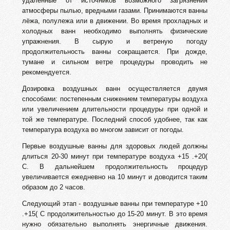
удалённые от источников возможного загрязнения
атмосферы пылью, вредными газами. Принимаются ванны
лёжа, полулежа или в движении. Во время прохладных и
холодных ванн необходимо выполнять физические
упражнения. В сырую и ветреную погоду
продолжительность ванны сокращается. При дожде,
тумане и сильном ветре процедуры проводить не
рекомендуется.
Дозировка воздушных ванн осуществляется двумя
способами: постепенным снижением температуры воздуха
или увеличением длительности процедуры при одной и
той же температуре. Последний способ удобнее, так как
температура воздуха во многом зависит от погоды.
Первые воздушные ванны для здоровых людей должны
длиться 20-30 минут при температуре воздуха +15 .+20(
С. В дальнейшем продолжительность процедур
увеличивается ежедневно на 10 минут и доводится таким
образом до 2 часов.
Следующий этап - воздушные ванны при температуре +10
.+15( С продолжительностью до 15-20 минут. В это время
нужно обязательно выполнять энергичные движения.