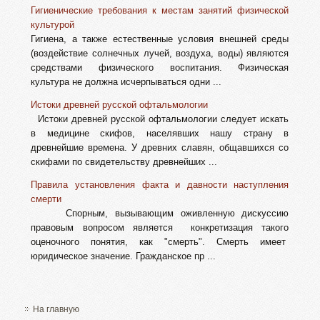
Гигиенические требования к местам занятий физической
культурой
Гигиена, а также естественные условия внешней среды
(воздействие солнечных лучей, воздуха, воды) являются
средствами физического воспитания. Физическая
культура не должна исчерпываться одни ...
Истоки древней русской офтальмологии
Истоки древней русской офтальмологии следует искать
в медицине скифов, населявших нашу страну в
древнейшие времена. У древних славян, общавшихся со
скифами по свидетельству древнейших ...
Правила установления факта и давности наступления
смерти
Спорным, вызывающим оживленную дискуссию
правовым вопросом является конкретизация такого
оценочного понятия, как "смерть". Смерть имеет
юридическое значение. Гражданское пр ...
На главную