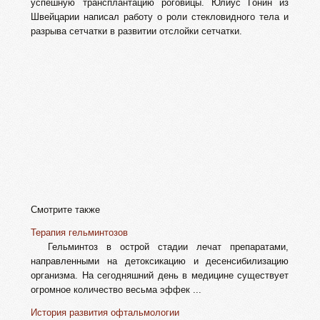
успешную трансплантацию роговицы. Юлиус Гонин из
Швейцарии написал работу о роли стекловидного тела и
разрыва сетчатки в развитии отслойки сетчатки.
Смотрите также
Терапия гельминтозов
Гельминтоз в острой стадии лечат препаратами,
направленными на детоксикацию и десенсибилизацию
организма. На сегодняшний день в медицине существует
огромное количество весьма эффек ...
История развития офтальмологии