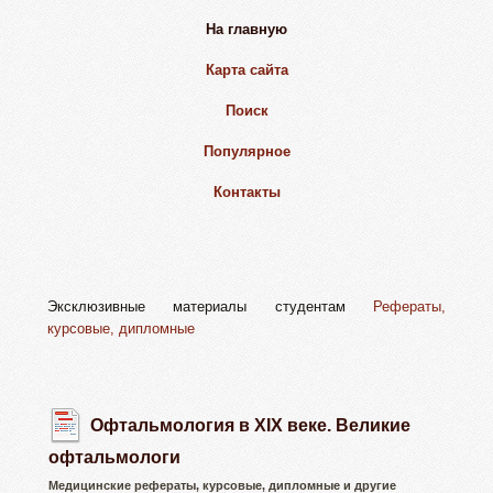
На главную
Карта сайта
Поиск
Популярное
Контакты
Эксклюзивные материалы студентам
Рефераты,
курсовые, дипломные
Офтальмология в XIX веке. Великие
офтальмологи
Медицинские рефераты, курсовые, дипломные и другие