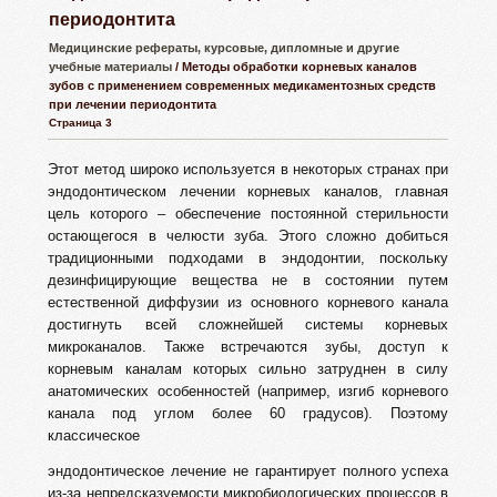
периодонтита
Медицинские рефераты, курсовые, дипломные и другие
учебные материалы
/ Методы обработки корневых каналов
зубов с применением современных медикаментозных средств
при лечении периодонтита
Страница 3
Этот метод широко используется в некоторых странах при
эндодонтическом лечении корневых каналов, главная
цель которого – обеспечение постоянной стерильности
остающегося в челюсти зуба. Этого сложно добиться
традиционными подходами в эндодонтии, поскольку
дезинфицирующие вещества не в состоянии путем
естественной диффузии из основного корневого канала
достигнуть всей сложнейшей системы корневых
микроканалов. Также встречаются зубы, доступ к
корневым каналам которых сильно затруднен в силу
анатомических особенностей (например, изгиб корневого
канала под углом более 60 градусов). Поэтому
классическое
эндодонтическое лечение не гарантирует полного успеха
из-за непредсказуемости микробиологических процессов в