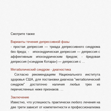
Смотрите также
Варианты течения депрессивной фазы
- простая депрессия — триада депрессивного синдрома
без бреда; - ипохондрическая депрессия — депрессия с
аффективным ипохондрическим бредом; - бредовая
депрессия («синдром Котара») — депрессия с ...
Метаболический синдром - диагностика
Согласно рекомендациям Национального института
здоровья США, для постановки диагноза "метаболический
синдром" достаточно наличия любых трех из
перечисленных ниже признаков. ...
Заключение
Известно, что успешность практически любого лечения на
две трети зависит от компетентности и профессионализма