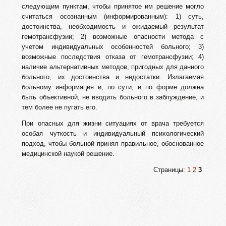
следующим пунктам, чтобы принятое им решение могло
считаться осознанным (информированным): 1) суть,
достоинства, необходимость и ожидаемый результат
гемотрансфузии; 2) возможные опасности метода с
учетом индивидуальных особенностей больного; 3)
возможные последствия отказа от гемотрансфузии; 4)
наличие альтернативных методов, пригодных для данного
больного, их достоинства и недостатки. Излагаемая
больному информация и, по сути, и по форме должна
быть объективной, не вводить больного в заблуждение, и
тем более не пугать его.
При опасных для жизни ситуациях от врача требуется
особая чуткость и индивидуальный психологический
подход, чтобы больной принял правильное, обоснованное
медицинской наукой решение.
Страницы:
1
2
3