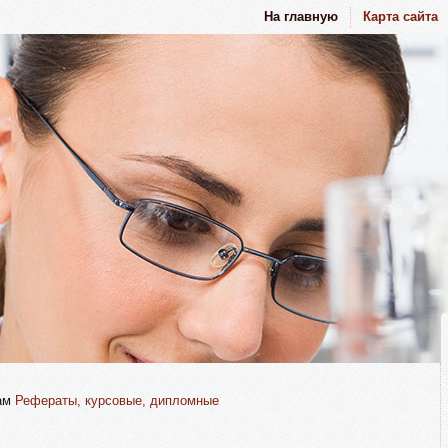
На главную
Карта сайта
там
Рефераты, курсовые, дипломные