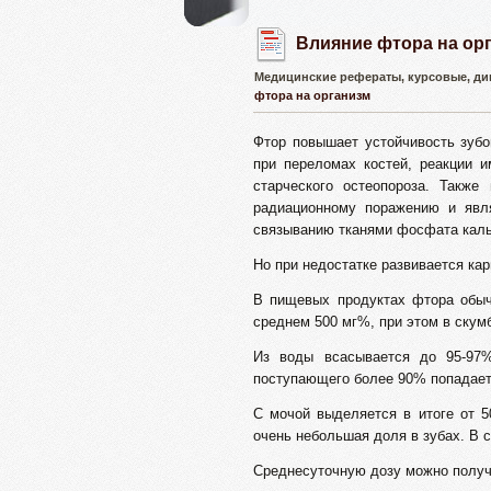
Влияние фтора на ор
Медицинские рефераты, курсовые, ди
фтора на организм
Фтор повышает устойчивость зубо
при переломах костей, реакции и
старческого остеопороза. Также
радиационному поражению и явля
связыванию тканями фосфата каль
Но при недостатке развивается кар
В пищевых продуктах фтора обыч
среднем 500 мг%, при этом в скум
Из воды всасывается до 95-97
поступающего более 90% попадает 
С мочой выделяется в итоге от 5
очень небольшая доля в зубах. В со
Среднесуточную дозу можно получи