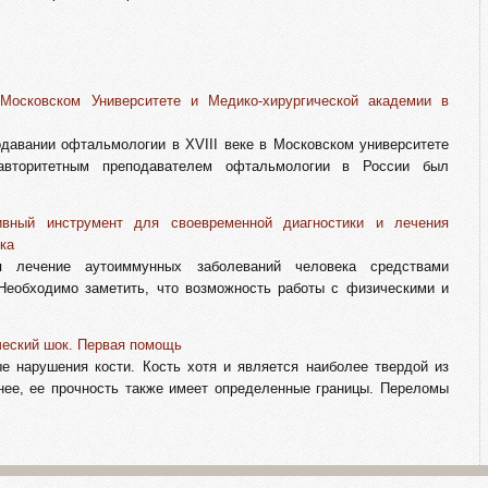
Московском Университете и Медико-хирургической академии в
авании офтальмологии в XVIII веке в Московском университете
авторитетным преподавателем офтальмологии в России был
ивный инструмент для своевременной диагностики и лечения
ка
я лечение аутоиммунных заболеваний человека средствами
Необходимо заметить, что возможность работы с физическими и
ческий шок. Первая помощь
 нарушения кости. Кость хотя и является наиболее твердой из
енее, ее прочность также имеет определенные границы. Переломы