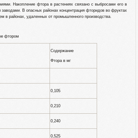
ниями. Накопление фтора в растениях связано с выбросами его в
аводами. В опасных районах концентрация фторидов во фруктах
чем в районах, удаленных от промышленного производства.
ые фтором
Содержание
Фтора в мг
0,105
0,210
0,240
0,525