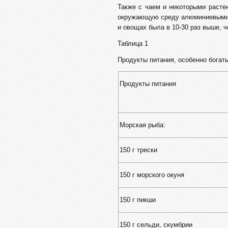
Также с чаем и некоторыми расте
окружающую среду алюминиевыми з
и овощах была в 10-30 раз выше, 
Таблица 1
Продукты питания, особенно богат
Продукты питания
Морская рыба:
150 г трески
150 г морского окуня
150 г пикши
150 г сельди, скумбрии