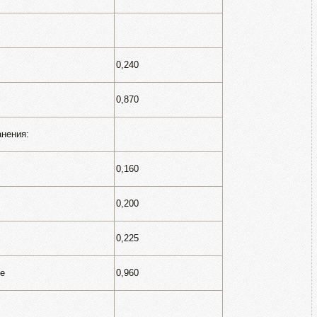
0,240
0,870
нения:
0,160
0,200
0,225
се
0,960