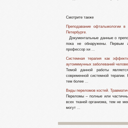
Смотрите также
Преподавание офтальмологии в 
Петербурге.
Документальные данные о препод
пока не обнаружены. Первым 
профессор хи ...
Системная терапия как эффект
аутоиммунных заболеваний челове
Темой данной работы являетс
современной системной терапии. 
тем более ...
Виды переломов костей. Травмати
Переломы – полные или частичные
всех тканей организма, тем не м
могут ...