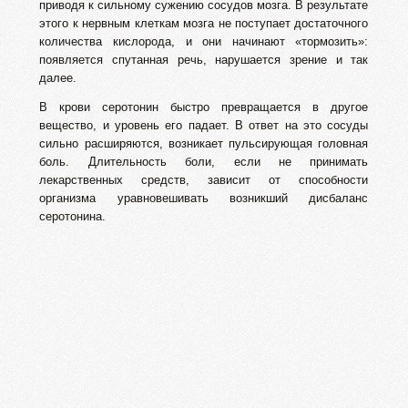
приводя к сильному сужению сосудов мозга. В результате
этого к нервным клеткам мозга не поступает достаточного
количества кислорода, и они начинают «тормозить»:
появляется спутанная речь, нарушается зрение и так
далее.
В крови серотонин быстро превращается в другое
вещество, и уровень его падает. В ответ на это сосуды
сильно расширяются, возникает пульсирующая головная
боль. Длительность боли, если не принимать
лекарственных средств, зависит от способности
организма уравновешивать возникший дисбаланс
серотонина.