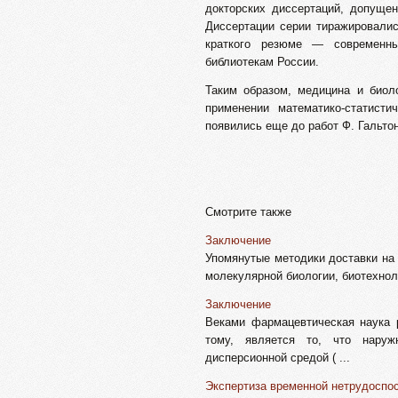
докторских диссертаций, допуще
Диссертации серии тиражировалис
краткого резюме — современны
библиотекам России.
Таким образом, медицина и биол
применении математико-статисти
появились еще до работ Ф. Гальтон
Смотрите также
Заключение
Упомянутые методики доставки на 
молекулярной биологии, биотехнол
Заключение
Веками фармацевтическая наука 
тому, является то, что наруж
дисперсионной средой ( ...
Экспертиза временной нетрудоспо