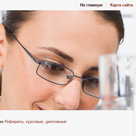
На главную
Карта сайта
там
Рефераты, курсовые, дипломные